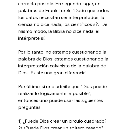
correcta posible. En segundo lugar, en 
palabras de Frank Turek, "Dado que todos 
los datos necesitan ser interpretados, la 
ciencia no dice nada, los científicos sí". 
 Del 
mismo modo, la Biblia no dice nada, el 
intérprete sí.

Por lo tanto, no estamos cuestionando la 
palabra de Dios; estamos cuestionando la 
interpretación calvinista de la palabra de 
Dios. ¡Existe una gran diferencia!

Por último, si uno admite que "Dios puede 
realizar lo lógicamente imposible", 
entonces uno puede usar las siguientes 
preguntas:

1) ¿Puede Dios crear un círculo cuadrado?

2) ¿Puede Dios crear un soltero casado?
