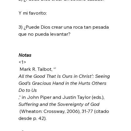
Y mi favorito:

3) ¿Puede Dios crear una roca tan pesada 
que no pueda levantar?

Notas
<1>
 Mark R. Talbot, “’
All the Good That Is Ours in Christ’: Seeing 
God’s Gracious Hand in the Hurts Others 
Do to Us
,” in John Piper and Justin Taylor (eds.), 
Suffering and the Sovereignty of God
 (Wheaton: Crossway, 2006), 31-77 (citado 
desde p. 42).
