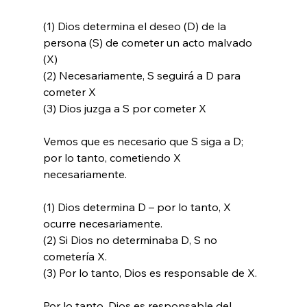
(1) Dios determina el deseo (D) de la 
persona (S) de cometer un acto malvado 
(X)

(2) Necesariamente, S seguirá a D para 
cometer X

(3) Dios juzga a S por cometer X

Vemos que es necesario que S siga a D; 
por lo tanto, cometiendo X 
necesariamente.

(1) Dios determina D – por lo tanto, X 
ocurre necesariamente.

(2) Si Dios no determinaba D, S no 
cometería X.

(3) Por lo tanto, Dios es responsable de X.

Por lo tanto, Dios es responsable del 