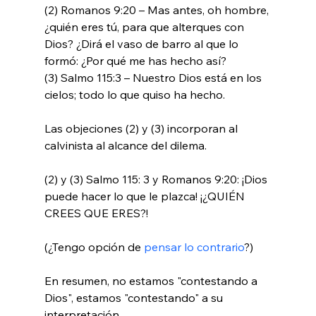
(2) Romanos 9:20 – Mas antes, oh hombre, 
¿quién eres tú, para que alterques con 
Dios? ¿Dirá el vaso de barro al que lo 
formó: ¿Por qué me has hecho así?

(3) Salmo 115:3 – Nuestro Dios está en los 
cielos; todo lo que quiso ha hecho.

Las objeciones (2) y (3) incorporan al 
calvinista al alcance del dilema.

(2) y (3) Salmo 115: 3 y Romanos 9:20: ¡Dios 
puede hacer lo que le plazca! ¡¿QUIÉN 
CREES QUE ERES?!

(¿Tengo opción de 
pensar lo contrario
?)

En resumen, no estamos "contestando a 
Dios", estamos "contestando" a su 
interpretación 