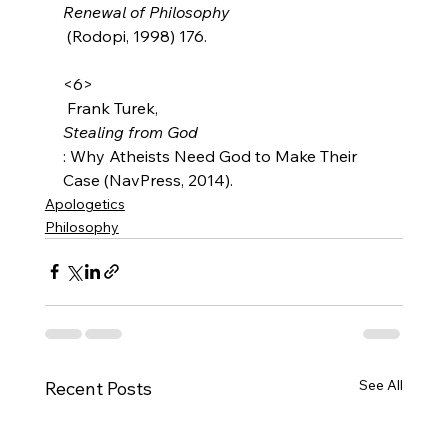
Renewal of Philosophy
 (Rodopi, 1998) 176.

<6>
 Frank Turek, 
Stealing from God
: Why Atheists Need God to Make Their 
Case (NavPress, 2014).
Apologetics
Philosophy
See All
Recent Posts