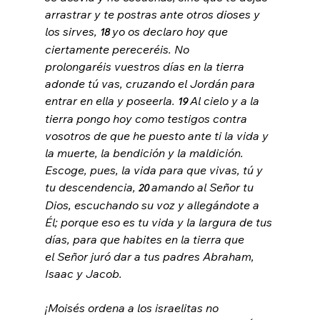
arrastrar y te postras ante otros dioses y 
los sirves, 
yo os declaro hoy que 
18 
ciertamente pereceréis. No 
prolongaréis vuestros días en la tierra 
adonde tú vas, cruzando el Jordán para 
entrar en ella y poseerla. 
Al cielo y a la 
19 
tierra pongo hoy como testigos contra 
vosotros de que he puesto ante ti la vida y 
la muerte, la bendición y la maldición. 
Escoge, pues, la vida para que vivas, tú y 
tu descendencia, 
amando al Señor tu 
20 
Dios, escuchando su voz y allegándote a 
Él; porque eso es tu vida y la largura de tus 
días, para que habites en la tierra que 
el Señor juró dar a tus padres Abraham, 
Isaac y Jacob.
¡Moisés ordena a los israelitas no 