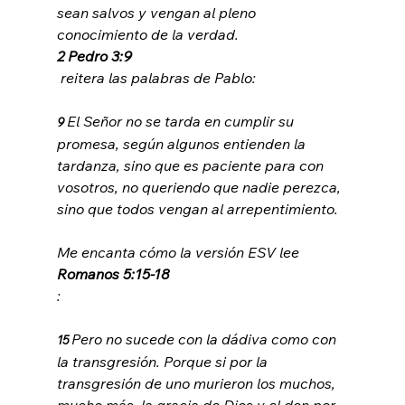
sean salvos y vengan al pleno 
conocimiento de la verdad.
2 Pedro 3:9
El Señor no se tarda en cumplir su 
9 
promesa, según algunos entienden la 
tardanza, sino que es paciente para con 
vosotros, no queriendo que nadie perezca, 
sino que todos vengan al arrepentimiento.
Me encanta cómo la versión ESV lee 
Romanos 5:15-18
Pero no sucede con la dádiva como con 
15 
la transgresión. Porque si por la 
transgresión de uno murieron los muchos, 
mucho más, la gracia de Dios y el don por 