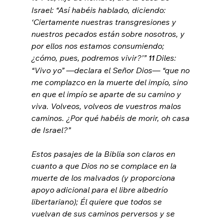
Israel: “Así habéis hablado, diciendo: 
‘Ciertamente nuestras transgresiones y 
nuestros pecados están sobre nosotros, y 
por ellos nos estamos consumiendo; 
¿cómo, pues, podremos vivir?’” 
Diles: 
11 
“Vivo yo” —declara el Señor Dios— “que no 
me complazco en la muerte del impío, sino 
en que el impío se aparte de su camino y 
viva. Volveos, volveos de vuestros malos 
caminos. ¿Por qué habéis de morir, oh casa 
de Israel?”
Estos pasajes de la Biblia son claros en 
cuanto a que Dios no se complace en la 
muerte de los malvados (y proporciona 
apoyo adicional para el libre albedrío 
libertariano); Él quiere que todos se 
vuelvan de sus caminos perversos y se 