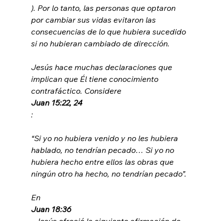
). Por lo tanto, las personas que optaron 
por cambiar sus vidas evitaron las 
consecuencias de lo que hubiera sucedido 
si no hubieran cambiado de dirección.

Jesús hace muchas declaraciones que 
implican que Él tiene conocimiento 
contrafáctico. Considere 
Juan 15:22, 24
“
Si yo no hubiera venido y no les hubiera 
hablado, no tendrían pecado… Si yo no 
hubiera hecho entre ellos las obras que 
ningún otro ha hecho, no tendrían pecado”.
En 
Juan 18:36
, Jesús ofreció la siguiente afirmación de 