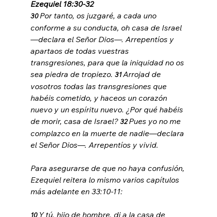
Ezequiel 18:30-32
Por tanto, os juzgaré, a cada uno 
30 
conforme a su conducta, oh casa de Israel 
—declara el Señor Dios—. Arrepentíos y 
apartaos de todas vuestras 
transgresiones, para que la iniquidad no os 
sea piedra de tropiezo. 
Arrojad de 
31 
vosotros todas las transgresiones que 
habéis cometido, y haceos un corazón 
nuevo y un espíritu nuevo. ¿Por qué habéis 
de morir, casa de Israel? 
Pues yo no me 
32 
complazco en la muerte de nadie—declara 
el Señor Dios—. Arrepentíos y vivid.
Para asegurarse de que no haya confusión, 
Ezequiel reitera lo mismo varios capítulos 
Y tú, hijo de hombre, di a la casa de 
10 