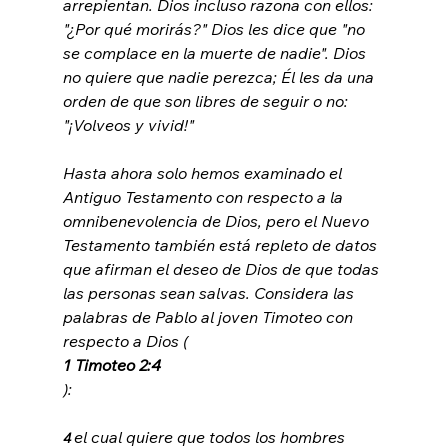
arrepientan. Dios incluso razona con ellos: 
"¿Por qué morirás?" Dios les dice que "no 
se complace en la muerte de nadie". Dios 
no quiere que nadie perezca; Él les da una 
orden de que son libres de seguir o no: 
"¡Volveos y vivid!"

Hasta ahora solo hemos examinado el 
Antiguo Testamento con respecto a la 
omnibenevolencia de Dios, pero el Nuevo 
Testamento también está repleto de datos 
que afirman el deseo de Dios de que todas 
las personas sean salvas. Considera las 
palabras de Pablo al joven Timoteo con 
respecto a Dios (
1 Timoteo 2:4
el cual quiere que todos los hombres 
4 