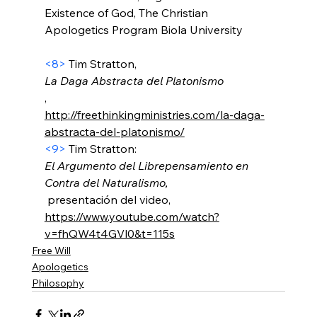
Existence of God, The Christian 
Apologetics Program Biola University

<8>
 Tim Stratton, 
La Daga Abstracta del Platonismo
, 
http://freethinkingministries.com/la-daga-
abstracta-del-platonismo/
<9>
 Tim Stratton: 
El Argumento del Librepensamiento en 
Contra del Naturalismo,
 presentación del video, 
https://www.youtube.com/watch?
v=fhQW4t4GVl0&t=115s
Free Will
Apologetics
Philosophy