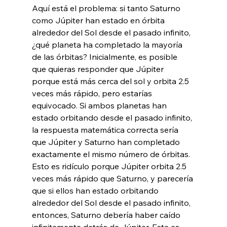
Aquí está el problema: si tanto Saturno 
como Júpiter han estado en órbita 
alrededor del Sol desde el pasado infinito, 
¿qué planeta ha completado la mayoría 
de las órbitas? Inicialmente, es posible 
que quieras responder que Júpiter 
porque está más cerca del sol y orbita 2.5 
veces más rápido, pero estarías 
equivocado. Si ambos planetas han 
estado orbitando desde el pasado infinito, 
la respuesta matemática correcta sería 
que Júpiter y Saturno han completado 
exactamente el mismo número de órbitas. 
Esto es ridículo porque Júpiter orbita 2.5 
veces más rápido que Saturno, y parecería 
que si ellos han estado orbitando 
alrededor del Sol desde el pasado infinito, 
entonces, Saturno debería haber caído 
infinitamente detrás de Júpiter. Esta es 