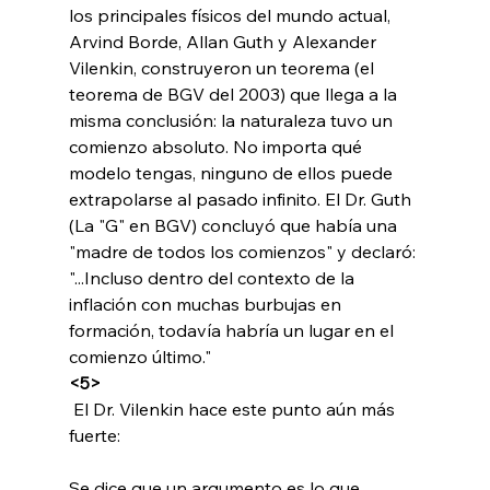
los principales físicos del mundo actual, 
Arvind Borde, Allan Guth y Alexander 
Vilenkin, construyeron un teorema (el 
teorema de BGV del 2003) que llega a la 
misma conclusión: la naturaleza tuvo un 
comienzo absoluto. No importa qué 
modelo tengas, ninguno de ellos puede 
extrapolarse al pasado infinito. El Dr. Guth 
(La "G" en BGV) concluyó que había una 
"madre de todos los comienzos" y declaró: 
"...Incluso dentro del contexto de la 
inflación con muchas burbujas en 
formación, todavía habría un lugar en el 
comienzo último." 
<5>
 El Dr. Vilenkin hace este punto aún más 
fuerte:

Se dice que un argumento es lo que 