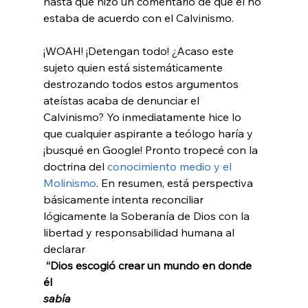
hasta que hizo un comentario de que él no 
estaba de acuerdo con el Calvinismo.

¡WOAH! ¡Detengan todo! ¿Acaso este 
sujeto quien está sistemáticamente 
destrozando todos estos argumentos 
ateístas acaba de denunciar el 
Calvinismo? Yo inmediatamente hice lo 
que cualquier aspirante a teólogo haría y 
¡busqué en Google! Pronto tropecé con la 
doctrina del 
conocimiento medio y el 
Molinismo
. En resumen, está perspectiva 
básicamente intenta reconciliar 
lógicamente la Soberanía de Dios con la 
libertad y responsabilidad humana al 
declarar
 “Dios escogió crear un mundo en donde 
él 
sabía