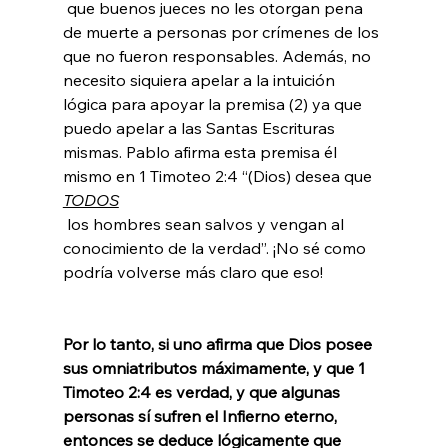
 que buenos jueces no les otorgan pena 
de muerte a personas por crímenes de los 
que no fueron responsables. Además, no 
necesito siquiera apelar a la intuición 
lógica para apoyar la premisa (2) ya que 
puedo apelar a las Santas Escrituras 
mismas. Pablo afirma esta premisa él 
mismo en 1 Timoteo 2:4 “(Dios) desea que 
TODOS
 los hombres sean salvos y vengan al 
conocimiento de la verdad”. ¡No sé como 
podría volverse más claro que eso!

Por lo tanto, si uno afirma que Dios posee 
sus omniatributos máximamente, y que 1 
Timoteo 2:4 es verdad, y que algunas 
personas sí sufren el Infierno eterno, 
entonces se deduce lógicamente que 