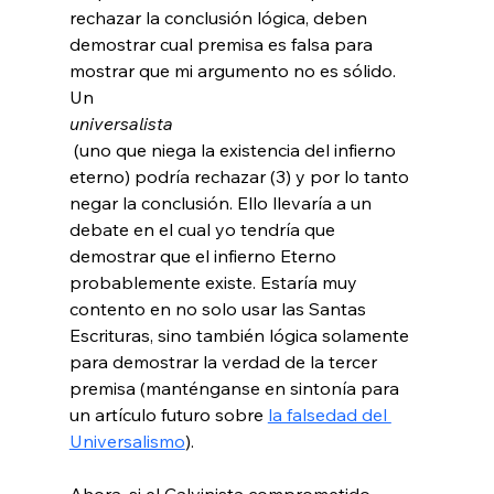
rechazar la conclusión lógica, deben 
demostrar cual premisa es falsa para 
mostrar que mi argumento no es sólido. 
Un 
universalista
 (uno que niega la existencia del infierno 
eterno) podría rechazar (3) y por lo tanto 
negar la conclusión. Ello llevaría a un 
debate en el cual yo tendría que 
demostrar que el infierno Eterno 
probablemente existe. Estaría muy 
contento en no solo usar las Santas 
Escrituras, sino también lógica solamente 
para demostrar la verdad de la tercer 
premisa (manténganse en sintonía para 
un artículo futuro sobre 
la falsedad del 
Universalismo
).

Ahora, si el Calvinista comprometido 