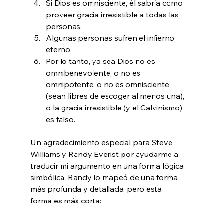
Si Dios es omnisciente, él sabría como 
proveer gracia irresistible a todas las 
personas.
Algunas personas sufren el infierno 
eterno.
Por lo tanto, ya sea Dios no es 
omnibenevolente, o no es 
omnipotente, o no es omnisciente 
(sean libres de escoger al menos una), 
o la gracia irresistible (y el Calvinismo) 
es falso.
Un agradecimiento especial para Steve 
Williams y Randy Everist por ayudarme a 
traducir mi argumento en una forma lógica 
simbólica. Randy lo mapeó de una forma 
más profunda y detallada, pero esta 
forma es más corta:
