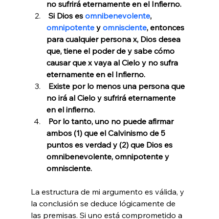
no sufrirá eternamente en el Infierno. 
 Si Dios es 
omnibenevolente
, 
omnipotente
 y 
omnisciente
, entonces 
para cualquier persona x, Dios desea 
que, tiene el poder de y sabe cómo 
causar que x vaya al Cielo y no sufra 
eternamente en el Infierno. 
 Existe por lo menos una persona que 
no irá al Cielo y sufrirá eternamente 
en el infierno. 
 Por lo tanto, uno no puede afirmar 
ambos (1) que el Calvinismo de 5 
puntos es verdad y (2) que Dios es 
omnibenevolente, omnipotente y 
omnisciente. 
La estructura de mi argumento es válida, y 
la conclusión se deduce lógicamente de 
las premisas. Si uno está comprometido a 