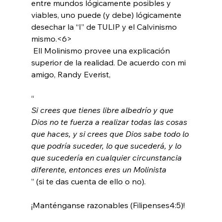
entre mundos lógicamente posibles y 
viables, uno puede (y debe) lógicamente 
desechar la “I” de TULIP y el Calvinismo 
mismo.<6>
 Ell Molinismo provee una explicación 
superior de la realidad. De acuerdo con mi 
amigo, Randy Everist,

“
Si crees que tienes libre albedrío y que 
Dios no te fuerza a realizar todas las cosas 
que haces, y si crees que Dios sabe todo lo 
que podría suceder, lo que sucederá, y lo 
que sucedería en cualquier circunstancia 
diferente, entonces eres un Molinista
” (si te das cuenta de ello o no).

¡Manténganse razonables (Filipenses4:5)!
