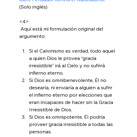
(Solo inglés)

<4>
 Aquí está mi formulación original del 
Si el Calvinismo es verdad, todo aquel 
a quien Dios le provea “gracia 
irresistible” irá al Cielo y no sufrirá 
infierno eterno.
Si Dios es omnibenevolente, Él no 
desearía, ni enviaría a alguien a sufrir 
el infierno eterno por elecciones que 
eran incapaces de hacer sin la Gracia 
Irresistible de Dios.
Si Dios es omnipotente, Él podría 
proveer gracia irresistible a todas las 
personas.