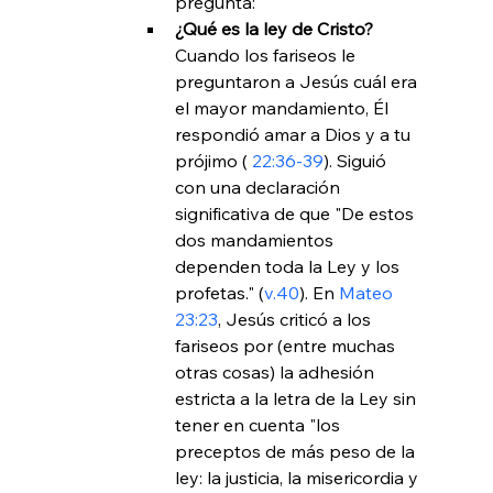
pregunta:
¿Qué es la ley de Cristo? 
Cuando los fariseos le 
preguntaron a Jesús cuál era 
el mayor mandamiento, Él 
respondió amar a Dios y a tu 
prójimo (
 22:36-39
). Siguió 
con una declaración 
significativa de que "De estos 
dos mandamientos 
dependen toda la Ley y los 
profetas." (
v.40
). En 
Mateo 
23:23
, Jesús criticó a los 
fariseos por (entre muchas 
otras cosas) la adhesión 
estricta a la letra de la Ley sin 
tener en cuenta "los 
preceptos de más peso de la 
ley: la justicia, la misericordia y 