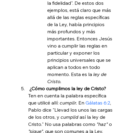
la fidelidad". De estos dos 
ejemplos, está claro que más 
allá de las reglas específicas 
de la Ley, había principios 
más profundos y más 
importantes. Entonces Jesús 
vino a cumplir las reglas en 
particular y exponer los 
principios universales que se 
aplican a todos en todo 
momento. Esta es la 
ley de 
Cristo.
 ¿Cómo cumplimos la ley de Cristo? 
Ten en cuenta la palabra específica 
que utilicé allí: 
cumplir. 
En 
Gálatas 6:2
, 
Pablo dice "Llevad los unos las cargas 
de los otros, y 
cumplid
 así la ley de 
Cristo." No usa palabras como 
"haz"
 o 
"sigue"
, que son comunes a la Ley, 