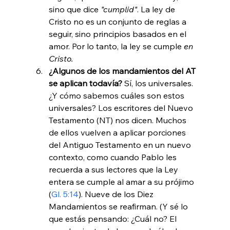
sino que dice 
"cumplid"
. La ley de 
Cristo no es un conjunto de reglas a 
seguir, sino principios basados en el 
amor. Por lo tanto, la ley se cumple 
en 
Cristo.
¿Algunos de los mandamientos del AT 
se aplican todavía? 
Sí, los universales. 
¿Y cómo sabemos cuáles son estos 
universales? Los escritores del Nuevo 
Testamento (NT) nos dicen. Muchos 
de ellos vuelven a aplicar porciones 
del Antiguo Testamento en un nuevo 
contexto, como cuando Pablo les 
recuerda a sus lectores que la Ley 
entera se cumple al amar a su prójimo 
(
Gl. 5:14
). Nueve de los Diez 
Mandamientos se reafirman. (Y sé lo 
que estás pensando: ¿Cuál no? El 