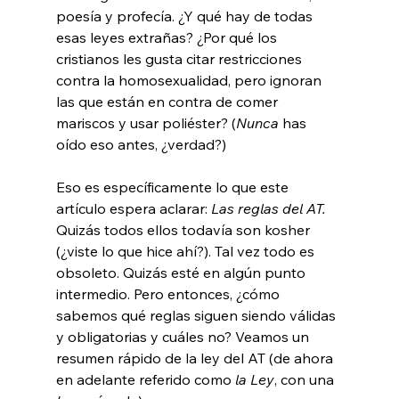
poesía y profecía. ¿Y qué hay de todas 
esas leyes extrañas? ¿Por qué los 
cristianos les gusta citar restricciones 
contra la homosexualidad, pero ignoran 
las que están en contra de comer 
mariscos y usar poliéster? (
Nunca
 has 
oído eso antes, ¿verdad?)

Eso es específicamente lo que este 
artículo espera aclarar: 
Las reglas del AT. 
Quizás todos ellos todavía son kosher 
(¿viste lo que hice ahí?). Tal vez todo es 
obsoleto. Quizás esté en algún punto 
intermedio. Pero entonces, ¿cómo 
sabemos qué reglas siguen siendo válidas 
y obligatorias y cuáles no? Veamos un 
resumen rápido de la ley del AT (de ahora 
en adelante referido como 
la Ley
, con una 