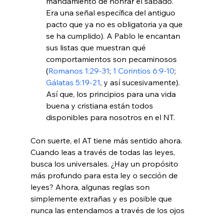
mandamiento de honrar el sábado. 
Era una señal específica del antiguo 
pacto que ya no es obligatoria ya que 
se ha cumplido). A Pablo le encantan 
sus listas que muestran qué 
comportamientos son pecaminosos 
(
Romanos 1:29-31
; 
1 Corintios 6:9-10
; 
Gálatas 5:19-21
, y así sucesivamente). 
Así que, los principios para una vida 
buena y cristiana están todos 
disponibles para nosotros en el NT.
Con suerte, el AT tiene más sentido ahora. 
Cuando leas a través de todas las leyes, 
busca los universales. ¿Hay un propósito 
más profundo para esta ley o sección de 
leyes? Ahora, algunas reglas son 
simplemente extrañas y es posible que 
nunca las entendamos a través de los ojos 