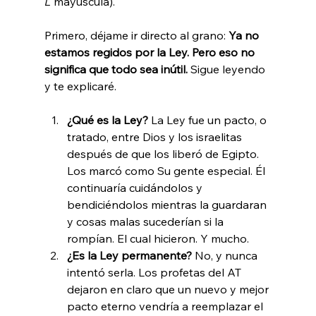
L
 mayúscula).

Primero, déjame ir directo al grano: 
Ya no 
estamos regidos por la Ley. Pero eso no 
significa que todo sea inútil. 
Sigue leyendo 
¿Qué es la Ley? 
La Ley fue un pacto, o 
tratado, entre Dios y los israelitas 
después de que los liberó de Egipto. 
Los marcó como Su gente especial. Él 
continuaría cuidándolos y 
bendiciéndolos mientras la guardaran 
y cosas malas sucederían si la 
rompían. El cual hicieron. Y mucho.
¿Es la Ley permanente? 
No, y nunca 
intentó serla. Los profetas del AT 
dejaron en claro que un nuevo y mejor 
pacto eterno vendría a reemplazar el 