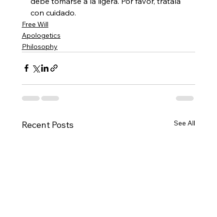
debe tomarse a la ligera. Por favor, trátala 
con cuidado.
Free Will
Apologetics
Philosophy
See All
Recent Posts