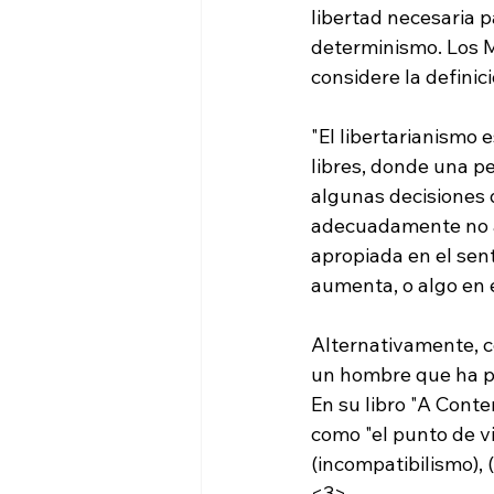
libertad necesaria 
determinismo. Los M
"El libertarianismo 
libres, donde una per
algunas decisiones 
adecuadamente no ale
apropiada en el sent
aumenta, o algo en 
Alternativamente, co
un hombre que ha pa
En su libro "A Conte
como "el punto de vi
(incompatibilismo), (
<3>