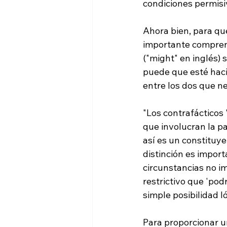
condiciones permisiv
Ahora bien, para que
importante comprend
("might" en inglés
puede que esté hac
"Los contrafácticos
que involucran la pa
así es un constituy
distinción es import
circunstancias no im
restrictivo que 'pod
simple posibilidad l
Para proporcionar un