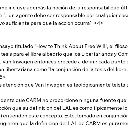
 "...un agente debe ser responsable por cualquier cos
vo suficiente para que la acción ocurra". <4>
sayo titulado “How to Think About Free Will”, el filóso
esis para el libre albedrío que los Libertarianos y Com
. Van Inwagen entonces procede a definir cada punto d
n libertariana como "la conjunción de la tesis del libre 
<5>
ndente que CARM no proporcione ninguna fuente que 
oción que su definición del LAL es como típicamente los
l) entienden este concepto. Esto, tomado en conjunción
sugieren que la definición del LAL de CARM es purame