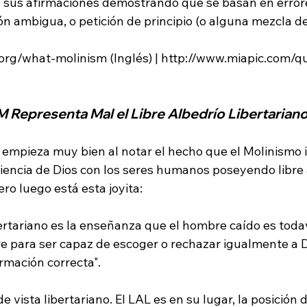
 sus afirmaciones demostrando que se basan en error
n ambigua, o petición de principio (o alguna mezcla de 
.org/what-molinism (Inglés) | http://www.miapic.com/q
 Representa Mal el Libre Albedrío Libertarian
 empieza muy bien al notar el hecho que el Molinismo 
iencia de Dios con los seres humanos poseyendo libre 
ibertariano es la enseñanza que el hombre caído es toda
e para ser capaz de escoger o rechazar igualmente a Di
rmación correcta".
e vista libertariano. El LAL es en su lugar, la posición 