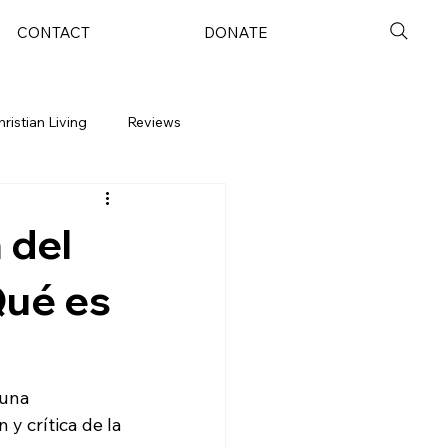
CONTACT
DONATE
hristian Living
Reviews
 del
Qué es
una 
y crítica de la 