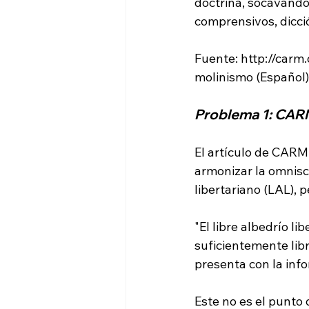
doctrina, socavando
comprensivos, dicció
Fuente: http://carm
Problema 1: CARM
El artículo de CARM
armonizar la omnisc
"El libre albedrío l
suficientemente libr
presenta con la info
Este no es el punto d