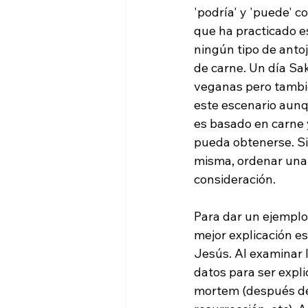
'podría' y 'puede' 
que ha practicado e
ningún tipo de antoj
de carne. Un día Sa
veganas pero tambié
este escenario aunq
es basado en carne y
pueda obtenerse. Si 
misma, ordenar una
consideración.

Para dar un ejemplo 
mejor explicación es
Jesús. Al examinar l
datos para ser expli
mortem (después de m