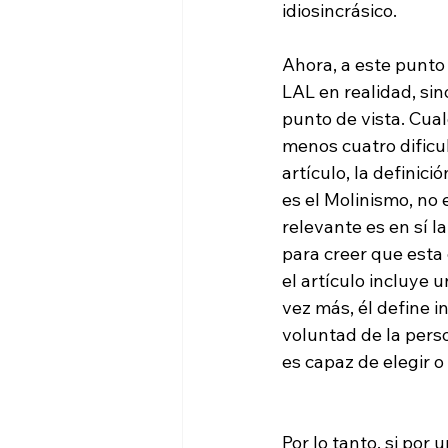
idiosincrásico.

Ahora, a este punto
LAL en realidad, si
punto de vista. Cual
menos cuatro dificul
artículo, la definic
es el Molinismo, no 
relevante es en sí l
para creer que esta 
el artículo incluye 
vez más, él define i
voluntad de la pers
es capaz de elegir o
Por lo tanto, si po