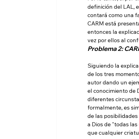
definición del LAL,
contará como una fal
CARM está presentan
entonces la explica
vez por ellos al co
Problema 2: CAR
Siguiendo la explica
de los tres momento
autor dando un ejem
el conocimiento de 
diferentes circunst
formalmente, es sim
de las posibilidades 
a Dios de "todas la
que cualquier criatu