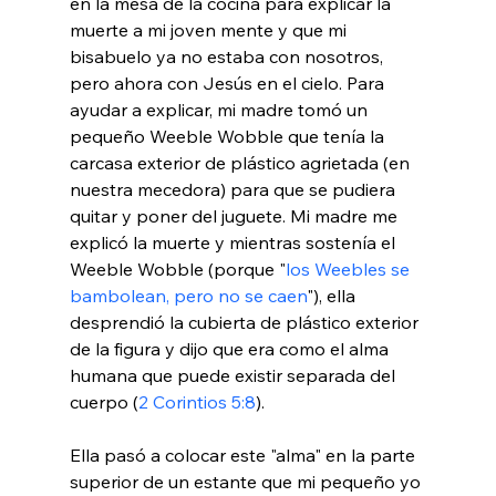
en la mesa de la cocina para explicar la 
muerte a mi joven mente y que mi 
bisabuelo ya no estaba con nosotros, 
pero ahora con Jesús en el cielo. Para 
ayudar a explicar, mi madre tomó un 
pequeño Weeble Wobble que tenía la 
carcasa exterior de plástico agrietada (en 
nuestra mecedora) para que se pudiera 
quitar y poner del juguete. Mi madre me 
explicó la muerte y mientras sostenía el 
Weeble Wobble (porque "
los Weebles se 
bambolean, pero no se caen
"), ella 
desprendió la cubierta de plástico exterior 
de la figura y dijo que era como el alma 
humana que puede existir separada del 
cuerpo (
2 Corintios 5:8
).

Ella pasó a colocar este "alma" en la parte 
superior de un estante que mi pequeño yo 