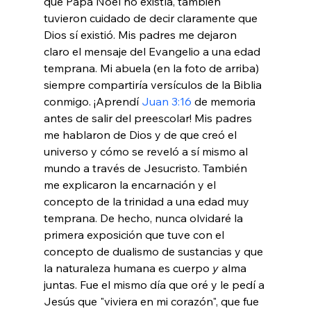
que Papá Noel no existía, también 
tuvieron cuidado de decir claramente que 
Dios sí existió. Mis padres me dejaron 
claro el mensaje del Evangelio a una edad 
temprana. Mi abuela (en la foto de arriba) 
siempre compartiría versículos de la Biblia 
conmigo. ¡Aprendí 
Juan 3:16
 de memoria 
antes de salir del preescolar! Mis padres 
me hablaron de Dios y de que creó el 
universo y cómo se reveló a sí mismo al 
mundo a través de Jesucristo. También 
me explicaron la encarnación y el 
concepto de la trinidad a una edad muy 
temprana. De hecho, nunca olvidaré la 
primera exposición que tuve con el 
concepto de dualismo de sustancias y que 
la naturaleza humana es cuerpo 
y
 alma 
juntas. Fue el mismo día que oré y le pedí a 
Jesús que "viviera en mi corazón", que fue 