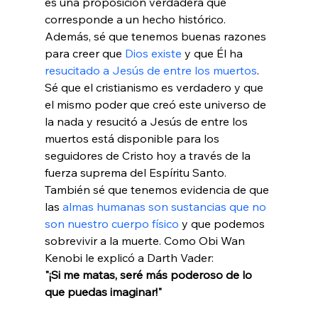
es una proposición verdadera que 
corresponde a un hecho histórico. 
Además, sé que tenemos buenas razones 
para creer que 
Dios existe
 y que Él ha 
resucitado a Jesús de entre los muertos
. 
Sé que el cristianismo es verdadero y que 
el mismo poder que creó este universo de 
la nada y resucitó a Jesús de entre los 
muertos está disponible para los 
seguidores de Cristo hoy a través de la 
fuerza suprema del Espíritu Santo. 
También sé que tenemos evidencia de que 
las 
almas humanas son sustancias que no 
son nuestro cuerpo físico
 y que podemos 
sobrevivir a la muerte. Como Obi Wan 
Kenobi le explicó a Darth Vader: 
"¡Si me matas, seré más poderoso de lo 
que puedas imaginar!"