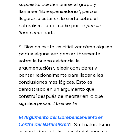
supuesto, pueden unirse al grupo y 
llamarse "librespensadores", pero si 
llegaran a estar en lo cierto sobre el 
naturalismo ateo, nadie puede 
pensar 
libremente
 nada.

Si Dios no existe, es difícil ver cómo alguien 
podría alguna vez pensar libremente 
sobre la buena evidencia, la 
argumentación y elegir considerar y 
pensar racionalmente para llegar a las 
conclusiones más lógicas. Esto es 
demostrado en un argumento que 
construí después de meditar en lo que 
significa 
pensar libremente
:

El Argumento del Librepensamiento en 
Contra del Naturalismo
1- Si el naturalismo 
es verdadero, el alma inmaterial humana 