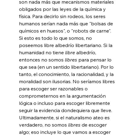
son nada más que mecanismos materiales 
obligados por las leyes de la química y 
física. Para decirlo sin rodeos, los seres 
humanos serían nada más que "bolsas de 
químicos en huesos", o "robots de carne". 
Si esto es todo lo que somos, no 
poseemos libre albedrío libertariano. Si la 
humanidad no tiene 
libre
 albedrío, 
entonces no somos 
libres
 para pensar lo 
que sea (en un sentido libertariano). Por lo 
tanto, el conocimiento, la racionalidad, y la 
moralidad son ilusorias. No seríamos libres 
para escoger ser razonables o 
comprometernos en la argumentación 
lógica o incluso para escoger libremente 
seguir la evidencia dondequiera que lleve. 
Ultimadamente, si el naturalismo ateo es 
verdadero, no somos 
libres
 de escoger 
algo; eso incluye lo que vamos a escoger 