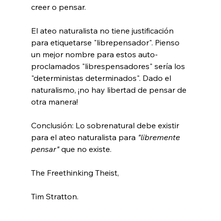
creer o pensar.

El ateo naturalista no tiene justificación 
para etiquetarse "librepensador". Pienso 
un mejor nombre para estos auto-
proclamados "librespensadores" sería los 
"deterministas determinados". Dado el 
naturalismo, ¡no hay libertad de pensar de 
otra manera!

Conclusión: Lo sobrenatural debe existir 
para el ateo naturalista para 
"libremente 
pensar" 
que no existe.

The Freethinking Theist,

Tim Stratton.
