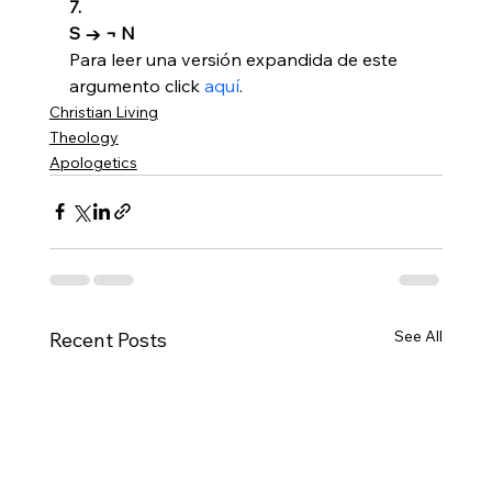
7. 
S → ¬ N
Para leer una versión expandida de este 
argumento click 
aquí
.
Christian Living
Theology
Apologetics
See All
Recent Posts