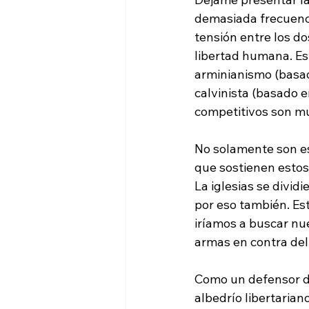
demasiada frecuenci
tensión entre los do
libertad humana. Es
arminianismo (basa
calvinista (basado e
competitivos son mu
No solamente son est
que sostienen estos
La iglesias se divid
por eso también. Es
iríamos a buscar nue
armas en contra del 
Como un defensor de
albedrío libertarian