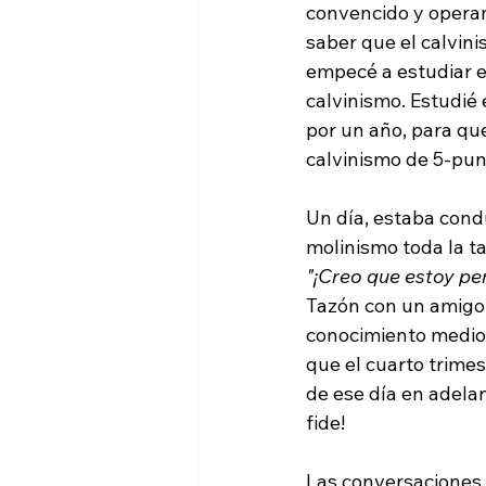
convencido y operan
saber que el calvinis
empecé a estudiar el
calvinismo. Estudié 
por un año, para qu
calvinismo de 5-pun
Un día, estaba condu
molinismo toda la t
"¡Creo que estoy pe
Tazón con un amigo m
conocimiento medio 
que el cuarto trimes
de ese día en adela
fide!

Las conversaciones 