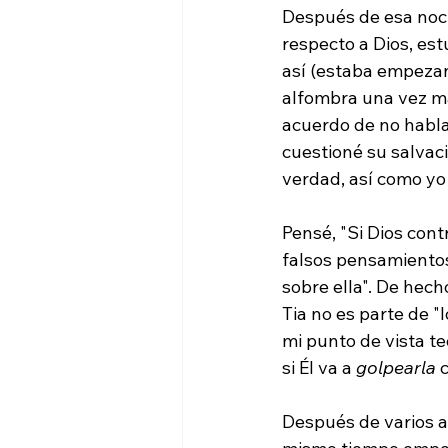
Después de esa noc
respecto a Dios, es
así (estaba empezan
alfombra una vez m
acuerdo de no habla
cuestioné su salvaci
verdad, así como yo 
Pensé, "Si Dios con
falsos pensamientos
sobre ella". De hech
Tia no es parte de "
mi punto de vista te
si Él va a 
golpearla 
c
Después de varios a