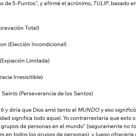
o de 5-Puntos", y afirmé el acrónimo, 
TULIP
, basado en
ravación Total)

on (Elección Incondicional)

Expiación Limitada)

acia Irresisitible)

 Saints (Perseverancia de los Santos)

16 y diría que Dios amó tanto al 
MUNDO
 y eso significó
idad significa todo aquel. Yo contrarrestaría que esto
es grupos de personas en el mundo" (seguramente no 
t
s en todos los grupos de personas), y luego ofrecería 