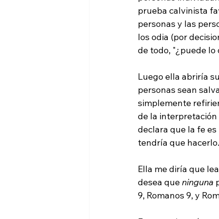
prueba calvinista 
personas y las pers
los odia (por decisi
de todo, "¿puede lo
Luego ella abriría s
personas sean salva
simplemente refirien
de la interpretación
declara que la fe es 
tendría que hacerlo.
Ella me diría que le
desea que 
ninguna 
9, Romanos 9, y Rom