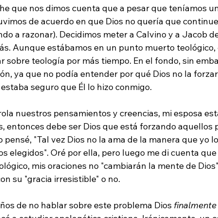
he que nos dimos cuenta que a pesar que teníamos u
tuvimos de acuerdo en que Dios no quería que contin
do a razonar). Decidimos meter a Calvino y a Jacob de
ás. Aunque estábamos en un punto muerto teológico, 
r sobre teología por más tiempo. En el fondo, sin emb
ón, ya que no podía entender por qué Dios no la forzarí
estaba seguro que Él lo hizo conmigo.

trola nuestros pensamientos y creencias, mi esposa es
, entonces debe ser Dios que está forzando aquellos
o pensé, "Tal vez Dios no la ama de la manera que yo lo 
los elegidos". Oré por ella, pero luego me di cuenta que
ológico, mis oraciones no "cambiarán la mente de Dios"
on su "gracia irresistible" o no.

ños de no hablar sobre este problema Dios 
finalmente