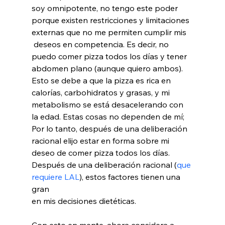
soy omnipotente, no tengo este poder 
porque existen restricciones y limitaciones 
externas que no me permiten cumplir mis 
 deseos en competencia. Es decir, no 
puedo comer pizza todos los días y tener 
abdomen plano (aunque quiero ambos). 
Esto se debe a que la pizza es rica en 
calorías, carbohidratos y grasas, y mi 
metabolismo se está desacelerando con 
la edad. Estas cosas no dependen de mí; 
Por lo tanto, después de una deliberación 
racional elijo estar en forma sobre mi 
deseo de comer pizza todos los días. 
Después de una deliberación racional (
que 
requiere LAL
), estos factores tienen una 
gran 
en mis decisiones dietéticas.

Con esto en mente, ahora considera a 