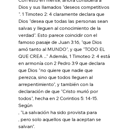
Dios y sus llamados "deseos competitivos 
". 1 Timoteo 2: 4 claramente declara que 
Dios "desea que todas las personas sean 
salvas y lleguen al conocimiento de la 
verdad". Esto parece coincidir con el 
famoso pasaje de Juan 3:16, "que Dios 
amó tanto al MUNDO", y que "TODO EL 
QUE CREA ..." Además, 1 Timoteo 2: 4 está 
en armonía con 2 Pedro 3:9 que declara 
que Dios "no quiere que nadie que 
perezca, sino que todos lleguen al 
arrepentimiento", y también con la 
declaración de que "Cristo murió por 
todos", hecha en 2 Corintios 5: 14-15. 
Según 
, "La salvación ha sido provista para 
, pero solo aquellos que la aceptan se 
salvan".