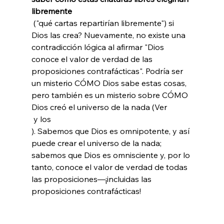
libremente
 ("qué cartas repartirían libremente") si 
Dios las crea? Nuevamente, no existe una 
contradicción lógica al afirmar "Dios 
conoce el valor de verdad de las 
proposiciones contrafácticas". Podría ser 
un misterio CÓMO Dios sabe estas cosas, 
pero también es un misterio sobre CÓMO 
Dios creó el universo de la nada (Ver 
 y los 
). Sabemos que Dios es omnipotente, y así 
puede crear el universo de la nada; 
sabemos que Dios es omnisciente y, por lo 
tanto, conoce el valor de verdad de todas 
las proposiciones—¡incluidas las 
proposiciones contrafácticas!
