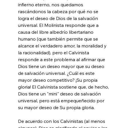
infierno eterno, nos quedamos 
rascándonos la cabeza por qué no se 
logra el deseo de Dios de la salvación 
universal. El Molinista responde que a 
causa del libre albedrío libertariano 
humano (que también permite que se 
alcance el verdadero amor, la moralidad y 
la racionalidad), pero el Calvinista 
responde a este problema al afirmar que 
Dios tiene un deseo mayor que su deseo 
de salvación universal. ¿Cuál es este 
mayor deseo competitivo? ¡Su propia 
gloria! El Calvinista sostiene que, de hecho, 
Dios tiene un "mini" deseo de salvación 
universal, pero está empequeñecido por 
su mayor deseo de Su propia gloria.

De acuerdo con los Calvinistas (al menos 
algunos), Dios es glorificado al enviar a las 