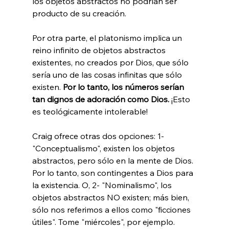
los objetos abstractos no podrían ser 
producto de su creación.

Por otra parte, el platonismo implica un 
reino infinito de objetos abstractos 
existentes, no creados por Dios, que sólo 
sería uno de las cosas infinitas que sólo 
existen. 
Por lo tanto, los números serían 
tan dignos de adoración como Dios.
 ¡Esto 
es teológicamente intolerable!

Craig ofrece otras dos opciones: 1- 
"Conceptualismo", existen los objetos 
abstractos, pero sólo en la mente de Dios. 
Por lo tanto, son contingentes a Dios para 
la existencia. O, 2- "Nominalismo", los 
objetos abstractos NO existen; más bien, 
sólo nos referimos a ellos como "ficciones 
útiles". Tome "miércoles", por ejemplo. 