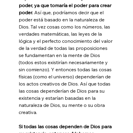
poder, ya que tomaría el poder para crear 
poder.
 Así que, podríamos decir que el 
poder está basado en la naturaleza de 
Dios. Tal vez cosas como los números, las 
verdades matemáticas, las leyes de la 
lógica y el perfecto conocimiento del valor 
de la verdad de todas las proposiciones 
se fundamentan en la mente de Dios 
(todos estos existirían necesariamente y 
sin comienzo). Y entonces todas las cosas 
físicas (como el universo) dependerían de 
los actos creativos de Dios. Así que todas 
las cosas dependerían de Dios para su 
existencia y estarían basadas en la 
naturaleza de Dios, su mente o su obra 
creativa.

Si todas las cosas dependen de Dios para 