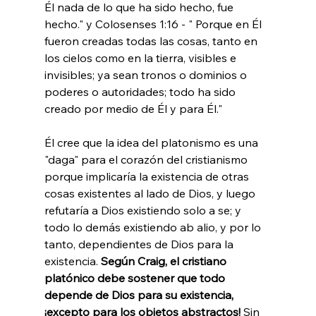
Él nada de lo que ha sido hecho, fue 
hecho." y Colosenses 1:16 - " Porque en Él 
fueron creadas todas las cosas, tanto en 
los cielos como en la tierra, visibles e 
invisibles; ya sean tronos o dominios o 
poderes o autoridades; todo ha sido 
creado por medio de Él y para Él."

Él cree que la idea del platonismo es una 
"daga" para el corazón del cristianismo 
porque implicaría la existencia de otras 
cosas existentes al lado de Dios, y luego 
refutaría a Dios existiendo solo a se; y 
todo lo demás existiendo ab alio, y por lo 
tanto, dependientes de Dios para la 
existencia. 
Según Craig, el cristiano 
platónico debe sostener que todo 
depende de Dios para su existencia, 
¡excepto para los objetos abstractos!
 Sin 