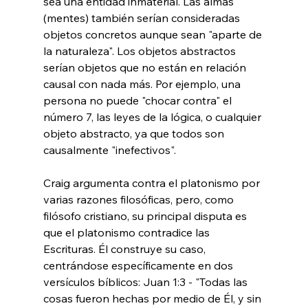
sea una entidad inmaterial. Las almas 
(mentes) también serían consideradas 
objetos concretos aunque sean "aparte de 
la naturaleza". Los objetos abstractos 
serían objetos que no están en relación 
causal con nada más. Por ejemplo, una 
persona no puede "chocar contra" el 
número 7, las leyes de la lógica, o cualquier 
objeto abstracto, ya que todos son 
causalmente "inefectivos".

Craig argumenta contra el platonismo por 
varias razones filosóficas, pero, como 
filósofo cristiano, su principal disputa es 
que el platonismo contradice las 
Escrituras. Él construye su caso, 
centrándose específicamente en dos 
versículos bíblicos: Juan 1:3 - "Todas las 
cosas fueron hechas por medio de Él, y sin 