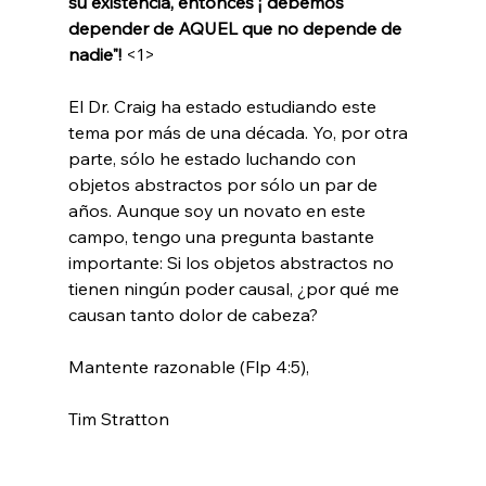
su existencia, entonces ¡"debemos 
depender de AQUEL que no depende de 
nadie"!
 <1>
El Dr. Craig ha estado estudiando este 
tema por más de una década. Yo, por otra 
parte, sólo he estado luchando con 
objetos abstractos por sólo un par de 
años. Aunque soy un novato en este 
campo, tengo una pregunta bastante 
importante: Si los objetos abstractos no 
tienen ningún poder causal, ¿por qué me 
causan tanto dolor de cabeza?

Mantente razonable (Flp 4:5),

Tim Stratton
