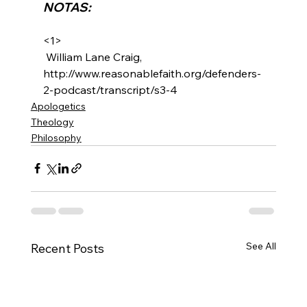
NOTAS:
<1>
 William Lane Craig, 
http://www.reasonablefaith.org/defenders-
2-podcast/transcript/s3-4
Apologetics
Theology
Philosophy
See All
Recent Posts