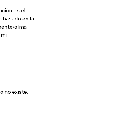
ción en el 
 basado en la 
mente/alma 
 mi 
o no existe.
