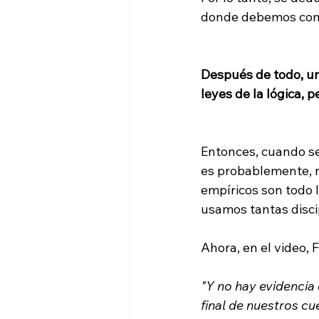
donde debemos com
Después de todo, un 
leyes de la lógica, 
Entonces, cuando se
es probablemente, n
empíricos son todo 
usamos tantas discip
"Y no hay evidencia
final de nuestros cu