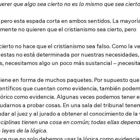
uerer que algo sea cierto no es lo mismo que sea cierto
, pero esta espada corta en ambos sentidos. La mayoría
ente no quieren que el cristianismo sea cierto, pero 
estas no está determinada por nuestras necesidades,
, necesitamos algo un poco más sustancial – ¡necesit
 viene en forma de muchos paquetes. Por supuesto qu
ientíficos que cuentan como evidencia, también podem
órico como evidencia. Algunas veces podemos tener e
darnos a probar cosas. En una sala del tribunal tene
dar al juez y al jurado a obtener el conocimiento de la 
sciplinas tienen una cosa en común; todas ellas depend
leyes de la lógica. 
uce que no solo debemos usar la lógica como evidencia,