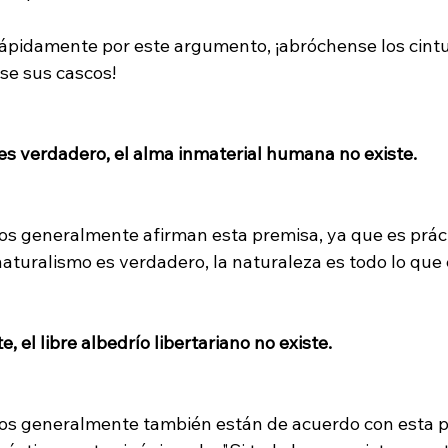
ápidamente por este argumento, ¡abróchense los cint
e sus cascos!

 es verdadero, el alma inmaterial humana no existe.
eos generalmente afirman esta premisa, ya que es prá
 naturalismo es verdadero, la naturaleza es todo lo que e
e, el libre albedrío libertariano no existe.
eos generalmente también están de acuerdo con esta p