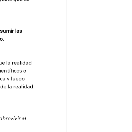
sumir las 
o.
e la realidad 
entíficos o 
ca y luego 
e la realidad.

brevivir al 