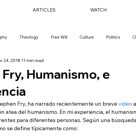
ARTICLES
WATCH
ophy
Theology
Free Will
Culture
Politics
C
r 24, 2018
11 min read
 Fry, Humanismo, e
encia
Stephen Fry, ha narrado recientemente un breve 
video
 
ión atea del humanismo. En mi experiencia, el humanis
ferentes para diferentes personas. Según una búsqueda