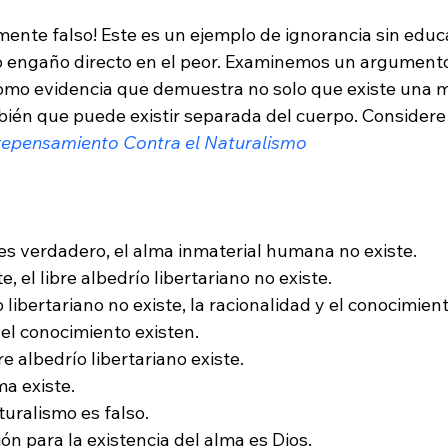
mente falso! Este es un ejemplo de ignorancia sin educa
 o engaño directo en el peor. Examinemos un argumento
omo evidencia que demuestra no solo que existe una 
mbién que puede existir separada del cuerpo. Considere
repensamiento Contra el Naturalismo
 es verdadero, el alma inmaterial humana no existe.

e, el libre albedrío libertariano no existe.

ío libertariano no existe, la racionalidad y el conocimient
 el conocimiento existen.

bre albedrío libertariano existe.

ma existe.

turalismo es falso.

ón para la existencia del alma es Dios.
