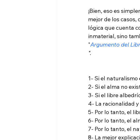
¡Bien, eso es simple
mejor de los casos,
lógica que cuenta c
inmaterial, sino ta
"
Argumento del Lib
".
1- Si el naturalismo
2- Si el alma no exist
3- Si el libre albedr
4- La racionalidad y
5- Por lo tanto, el li
6- Por lo tanto, el al
7- Por lo tanto, el na
8- La mejor explicaci