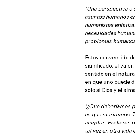
"Una perspectiva o 
asuntos humanos en 
humanistas enfatizan
necesidades human
problemas humanos
Estoy convencido de
significado, el valor
sentido en el natur
en que uno puede da
"¿Qué deberíamos p
es que moriremos. To
aceptan. Prefieren p
tal vez en otra vida