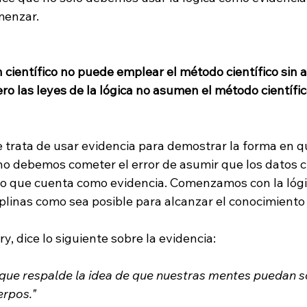
enzar.

científico no puede emplear el método científico sin a
pero las leyes de la lógica no asumen el método científic
 trata de usar evidencia para demostrar la forma en qu
o debemos cometer el error de asumir que los datos ci
lo que cuenta como evidencia. Comenzamos con la lógi
linas como sea posible para alcanzar el conocimiento d
 que respalde la idea de que nuestras mentes puedan so
erpos."