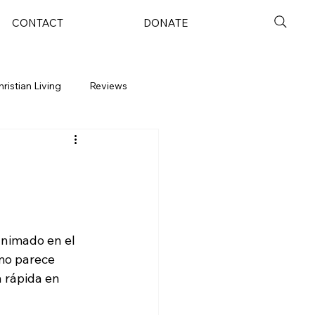
CONTACT
DONATE
hristian Living
Reviews
animado en el 
mo parece 
 rápida en 