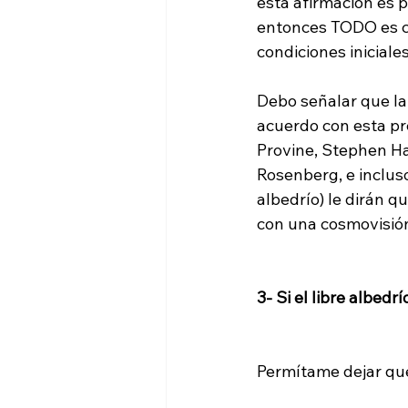
esta afirmación es p
entonces TODO es ca
condiciones iniciales
Debo señalar que la 
acuerdo con esta pr
Provine, Stephen Ha
Rosenberg, e incluso
albedrío) le dirán q
con una cosmovisión 
3- Si el libre albedr