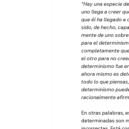
“Hay una especie de
uno llega a creer qu
que él ha llegado a
sido, de hecho, cap
mente de uno sobre 
para el determinismo
completamente que u
el otro para no cree
determinismo fue en
ahora mismo es dete
todo lo que piensas,
determinismo puede 
racionalmente afirm
En otras palabras, 
determinadas son me
incorrectas. Está co