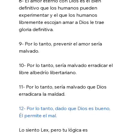
8- El amor eterno con Dios es el bien 
definitivo que los humanos pueden 
experimentar y el que los humanos 
libremente escojan amar a Dios le trae 
gloria definitiva.

9- Por lo tanto, prevenir el amor sería 
malvado.

10- Por lo tanto, sería malvado erradicar el 
libre albedrío libertariano.

11- Por lo tanto, sería malvado que Dios 
erradicara la maldad.

12- Por lo tanto, dado que Dios es bueno, 
Él permite el mal.
Lo siento Lex, pero tu lógica es 