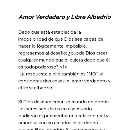
Amor Verdadero y Libre Albedrío
Dado que está establecida la 
imposibilidad de que Dios sea capaz de 
hacer lo lógicamente imposible, 
regresemos al desafío; ¿puede Dios crear 
cualquier mundo que él quiera dado que él 
es todopoderoso? <1>
 La respuesta a ello también es "NO", si 
consideras dos cosas: el amor verdadero y 
el libre albedrío.

Si Dios deseara crear un mundo en donde 
los seres sensitivos en ese mundo 
pudieran experimentar una relación real y 
amorosa con su creador, ellos deben 
poseer libre albedrío. Si una persona no 