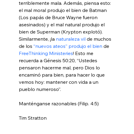
terriblemente mala. Además, piensa esto: 
el mal moral produjo el bien de Batman 
(Los papás de Bruce Wayne fueron 
asesinados) y el mal natural produjo el 
bien de Superman (Krypton explotó). 
Similarmente, ¡la 
naturaleza vil
 de muchos 
de los 
“nuevos ateos” produjo el bien
 de 
FreeThinking Ministeries
! Esto me 
recuerda a Génesis 50:20, “Ustedes 
pensaron hacerme mal, pero Dios lo 
encaminó para bien, para hacer lo que 
vemos hoy: mantener con vida a un 
pueblo numeroso”.

Manténganse razonables (Filip. 4:5)

Tim Stratton
