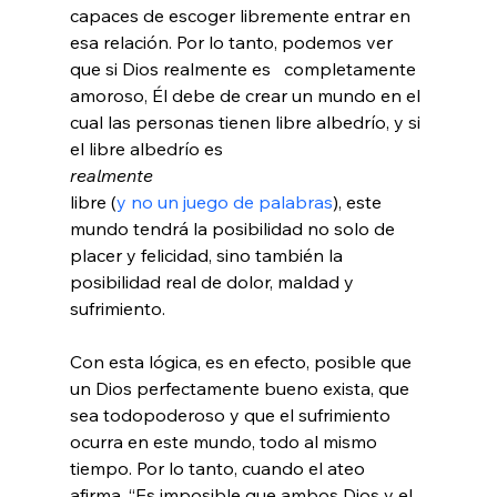
capaces de escoger libremente entrar en 
esa relación. Por lo tanto, podemos ver 
que si Dios realmente es   completamente 
amoroso, Él debe de crear un mundo en el 
cual las personas tienen libre albedrío, y si 
el libre albedrío es
realmente 
libre (
y no un juego de palabras
), este 
mundo tendrá la posibilidad no solo de 
placer y felicidad, sino también la 
posibilidad real de dolor, maldad y 
sufrimiento.

Con esta lógica, es en efecto, posible que 
un Dios perfectamente bueno exista, que 
sea todopoderoso y que el sufrimiento 
ocurra en este mundo, todo al mismo 
tiempo. Por lo tanto, cuando el ateo 
afirma, “Es imposible que ambos Dios y el 