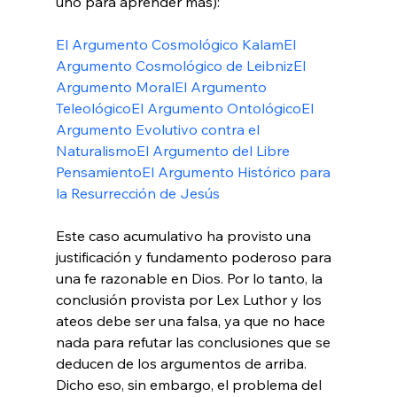
uno para aprender más):

El Argumento Cosmológico Kalam
El 
Argumento Cosmológico de Leibniz
El 
Argumento Moral
El Argumento 
Teleológico
El Argumento Ontológico
El 
Argumento Evolutivo contra el 
Naturalismo
El Argumento del Libre 
Pensamiento
El Argumento Histórico para 
la Resurrección de Jesús
Este caso acumulativo ha provisto una 
justificación y fundamento poderoso para 
una fe razonable en Dios. Por lo tanto, la 
conclusión provista por Lex Luthor y los 
ateos debe ser una falsa, ya que no hace 
nada para refutar las conclusiones que se 
deducen de los argumentos de arriba. 
Dicho eso, sin embargo, el problema del 