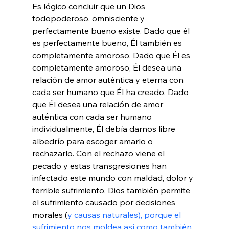
Es lógico concluir que un Dios 
todopoderoso, omnisciente y 
perfectamente bueno existe. Dado que él 
es perfectamente bueno, Él también es 
completamente amoroso. Dado que Él es 
completamente amoroso, Él desea una 
relación de amor auténtica y eterna con 
cada ser humano que Él ha creado. Dado 
que Él desea una relación de amor 
auténtica con cada ser humano 
individualmente, Él debía darnos libre 
albedrío para escoger amarlo o 
rechazarlo. Con el rechazo viene el 
pecado y estas transgresiones han 
infectado este mundo con maldad, dolor y 
terrible sufrimiento. Dios también permite 
el sufrimiento causado por decisiones 
morales (
y causas naturales), porque el 
sufrimiento nos moldea así como también 