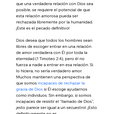
que una verdadera relación con Dios sea 
posible, se requiere el potencial de que 
esta relación amorosa pueda ser 
rechazada libremente por la humanidad. 
¡Este es el pecado definitivo!

Dios desea que todos los hombres sean 
libres de escoger entrar en una relación 
de amor verdadera con Él por toda la 
eternidad (1 Timoteo 2:4), pero él no 
fuerza a nadie a entrar en esa relación. Si 
lo hiciera, no sería verdadero amor. 
Muchos mantienen una perspectiva de 
que somos 
incapaces de rechazar la 
gracia de Dios
 si Él escoge ayudarnos 
como individuos. Sin embargo, si somos 
incapaces de resistir el "llamado de Dios", 
¡esto parece ser igual a un secuestro!, ¡Esto 
definitivamente no es 