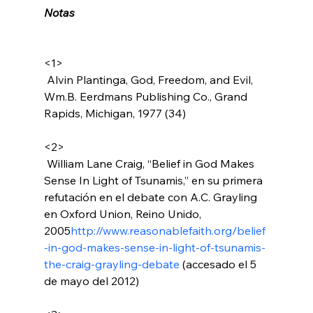
Notas
<1>
 Alvin Plantinga, God, Freedom, and Evil, 
Wm.B. Eerdmans Publishing Co., Grand 
Rapids, Michigan, 1977 (34)

<2>
 William Lane Craig, “Belief in God Makes 
Sense In Light of Tsunamis,” en su primera 
refutación en el debate con A.C. Grayling 
en Oxford Union, Reino Unido, 
2005
http://www.reasonablefaith.org/belief
-in-god-makes-sense-in-light-of-tsunamis-
the-craig-grayling-debate
 (accesado el 5 
de mayo del 2012)
