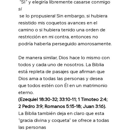
 "SÍ" y elegiría libremente casarse conmigo 
si
 se lo propusiera! Sin embargo, si hubiera 
resistido mis coquetos avances en el 
camino o si hubiera tenido una orden de 
restricción en mi contra, entonces no 
podría haberla perseguido amorosamente.

De manera similar, Dios hace lo mismo con 
todos y cada uno de nosotros. La Biblia 
está repleta de pasajes que afirman que 
Dios ama a todas las personas y desea 
que todos estén con Él en un matrimonio 
eterno. 
(Ezequiel 18:30-32; 33:10-11; 1 Timoteo 2:4; 
2 Pedro 3:9; Romanos 5:15-18; Juan 3:16). 
La Biblia también deja en claro que esta 
"gracia divina y coqueta" se ofrece a todas 
las personas