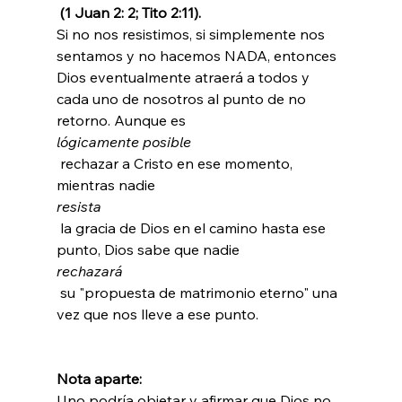
 (1 Juan 2: 2; Tito 2:11). 
Si no nos resistimos, si simplemente nos 
sentamos y no hacemos NADA, entonces 
Dios eventualmente atraerá a todos y 
cada uno de nosotros al punto de no 
retorno. Aunque es 
lógicamente posible
 rechazar a Cristo en ese momento, 
mientras nadie 
resista
 la gracia de Dios en el camino hasta ese 
punto, Dios sabe que nadie 
rechazará
 su "propuesta de matrimonio eterno" una 
vez que nos lleve a ese punto.

Nota aparte: 
Uno podría objetar y afirmar que Dios no 