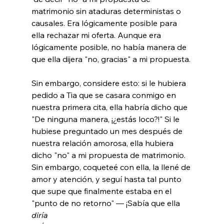
matrimonio sin ataduras deterministas o 
causales. Era lógicamente posible para 
ella rechazar mi oferta. Aunque era 
lógicamente posible, no había manera de 
que ella dijera "no, gracias" a mi propuesta.

Sin embargo, considere esto: si le hubiera 
pedido a Tia que se casara conmigo en 
nuestra primera cita, ella habría dicho que 
"De ninguna manera, ¡¿estás loco?!" Si le 
hubiese preguntado un mes después de 
nuestra relación amorosa, ella hubiera 
dicho "no" a mi propuesta de matrimonio. 
Sin embargo, coqueteé con ella, la llené de 
amor y atención, y seguí hasta tal punto 
que supe que finalmente estaba en el 
"punto de no retorno" — ¡Sabía que ella 
diría