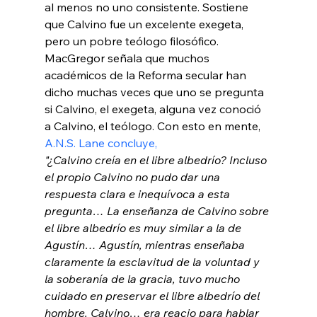
al menos no uno consistente. Sostiene 
que Calvino fue un excelente exegeta, 
pero un pobre teólogo filosófico. 
MacGregor señala que muchos 
académicos de la Reforma secular han 
dicho muchas veces que uno se pregunta 
si Calvino, el exegeta, alguna vez conoció 
a Calvino, el teólogo. Con esto en mente, 
A.N.S. Lane concluye,
"¿Calvino creía en el libre albedrío? Incluso 
el propio Calvino no pudo dar una 
respuesta clara e inequívoca a esta 
pregunta… La enseñanza de Calvino sobre 
el libre albedrío es muy similar a la de 
Agustín… Agustín, mientras enseñaba 
claramente la esclavitud de la voluntad y 
la soberanía de la gracia, tuvo mucho 
cuidado en preservar el libre albedrío del 
hombre. Calvino… era reacio para hablar 