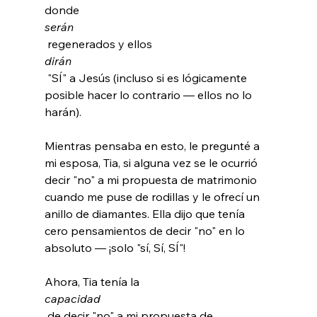
donde 
serán
 regenerados y ellos 
dirán
 "SÍ" a Jesús (incluso si es lógicamente 
posible hacer lo contrario — ellos no lo 
harán).

Mientras pensaba en esto, le pregunté a 
mi esposa, Tia, si alguna vez se le ocurrió 
decir "no" a mi propuesta de matrimonio 
cuando me puse de rodillas y le ofrecí un 
anillo de diamantes. Ella dijo que tenía 
cero pensamientos de decir "no" en lo 
absoluto — ¡solo "sí, Sí, SÍ"!

Ahora, Tia tenía la 
capacidad
 de decir "no" a mi propuesta de 