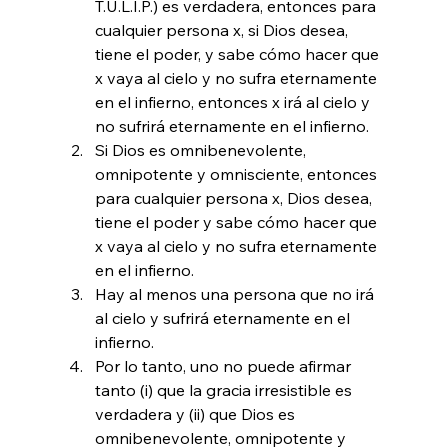
T.U.L.I.P.) es verdadera, entonces para 
cualquier persona x, si Dios desea, 
tiene el poder, y sabe cómo hacer que 
x vaya al cielo y no sufra eternamente 
en el infierno, entonces x irá al cielo y 
no sufrirá eternamente en el infierno.
Si Dios es omnibenevolente, 
omnipotente y omnisciente, entonces 
para cualquier persona x, Dios desea, 
tiene el poder y sabe cómo hacer que 
x vaya al cielo y no sufra eternamente 
en el infierno.
Hay al menos una persona que no irá 
al cielo y sufrirá eternamente en el 
infierno.
Por lo tanto, uno no puede afirmar 
tanto (i) que la gracia irresistible es 
verdadera y (ii) que Dios es 
omnibenevolente, omnipotente y 