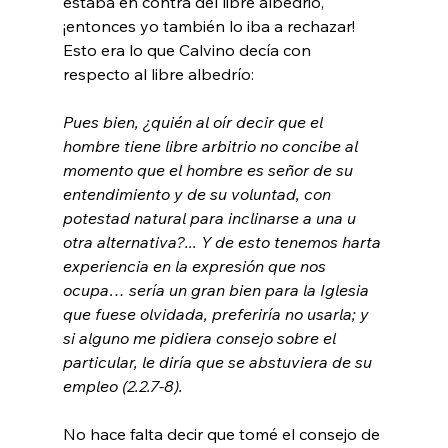
estaba en contra del libre albedrio, 
¡entonces yo también lo iba a rechazar! 
Esto era lo que Calvino decía con 
Pues bien, ¿quién al oír decir que el 
hombre tiene libre arbitrio no concibe al 
momento que el hombre es señor de su 
entendimiento y de su voluntad, con 
potestad natural para inclinarse a una u 
otra alternativa?... Y de esto tenemos harta 
experiencia en la expresión que nos 
ocupa… sería un gran bien para la Iglesia 
que fuese olvidada, preferiría no usarla; y 
si alguno me pidiera consejo sobre el 
particular, le diría que se abstuviera de su 
empleo (2.2.7-8).
No hace falta decir que tomé el consejo de 