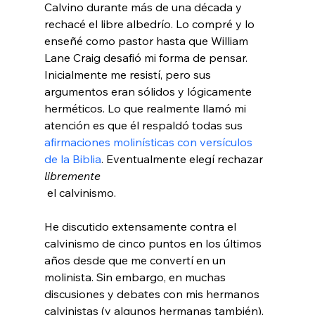
Calvino durante más de una década y 
rechacé el libre albedrío. Lo compré y lo 
enseñé como pastor hasta que William 
Lane Craig desafió mi forma de pensar. 
Inicialmente me resistí, pero sus 
argumentos eran sólidos y lógicamente 
herméticos. Lo que realmente llamó mi 
atención es que él respaldó todas sus 
afirmaciones molinísticas con versículos 
de la Biblia
. Eventualmente elegí rechazar 
libremente
 el calvinismo.

He discutido extensamente contra el 
calvinismo de cinco puntos en los últimos 
años desde que me convertí en un 
molinista. Sin embargo, en muchas 
discusiones y debates con mis hermanos 
calvinistas (y algunos hermanas también), 