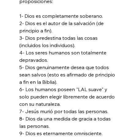
proposiciones:

1- Dios es completamente soberano.

2- Dios es el autor de la salvación (de 
principio a fin).

3- Dios predestina todas las cosas 
(incluidos los individuos).

4- Los seres humanos son totalmente 
depravados.

5- Dios genuinamente desea que todos 
sean salvos (esto es afirmado de principio 
a fin en la Biblia).

6- Los humanos poseen "LAL suave" y 
solo pueden elegir libremente de acuerdo 
con su naturaleza.

7- Jesús murió por todas las personas.

8- Dios da una medida de gracia a todas 
las personas.

9- Dios es eternamente omnisciente.
