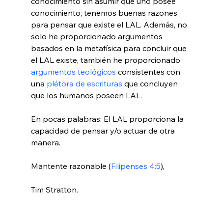
conocimiento sin asumir que uno posee 
conocimiento, tenemos buenas razones 
para pensar que existe el LAL. Además, no 
solo he proporcionado argumentos 
basados en la metafísica para concluir que 
el LAL existe, también he proporcionado 
argumentos teológicos
 consistentes con 
una 
plétora de escrituras
 que concluyen 
que los humanos poseen LAL.

En pocas palabras: El LAL proporciona la 
capacidad de pensar y/o actuar de otra 
manera.

Mantente razonable (
Filipenses 4:5
),

Tim Stratton.
