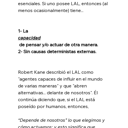
esenciales. Si uno posee LAL, entonces (al 
menos ocasionalmente) tiene...

1- La 
capacidad
 de pensar y/o actuar de otra manera.
2- Sin causas deterministas externas.
Robert Kane describió el LAL como 
"agentes capaces de influir en el mundo 
de varias maneras" y que "abren 
alternativas... delante de nosotros". Él 
continúa diciendo que, si el LAL está 
“Depende de nosotros” lo que elegimos y 
cómo actuamos; y esto significa que 