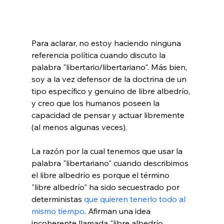
Para aclarar, no estoy haciendo ninguna 
referencia política cuando discuto la 
palabra "libertario/libertariano". Más bien, 
soy a la vez defensor de la doctrina de un 
tipo específico y genuino de libre albedrío, 
y creo que los humanos poseen la 
capacidad de pensar y actuar libremente 
(al menos algunas veces).

La razón por la cual tenemos que usar la 
palabra "libertariano" cuando describimos 
el libre albedrío es porque el término 
"libre albedrío" ha sido secuestrado por 
deterministas 
que quieren tenerlo todo al 
mismo tiempo
. Afirman una idea 
incoherente llamada "libre albedrío 