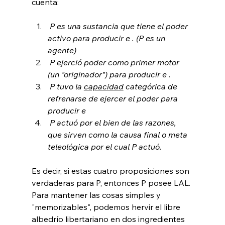
 P es una sustancia que tiene el poder 
activo para producir e 
. (P es un 
agente)
 P ejerció poder como primer motor 
(un "originador") para producir e 
.
 P tuvo la 
capacidad
 categórica de 
refrenarse de ejercer el poder para 
producir e 
 P actuó por el bien de las razones, 
que sirven como la causa final o meta 
teleológica por el cual P actuó.
Es decir, si estas cuatro proposiciones son 
verdaderas para P, entonces P posee LAL. 
Para mantener las cosas simples y 
"memorizables", podemos hervir el libre 
albedrío libertariano en dos ingredientes 