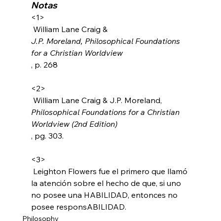
Notas
<1>
 William Lane Craig & 
J.P. Moreland, Philosophical Foundations 
for a Christian Worldview
, p. 268

<2>
 William Lane Craig & J.P. Moreland, 
Philosophical Foundations for a Christian 
Worldview (2nd Edition)
, pg. 303.

<3>
 Leighton Flowers fue el primero que llamó 
la atención sobre el hecho de que, si uno 
no posee una HABILIDAD, entonces no 
posee responsABILIDAD.
Philosophy