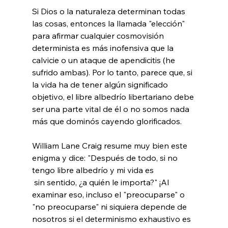
Si Dios o la naturaleza determinan todas 
las cosas, entonces la llamada "elección" 
para afirmar cualquier cosmovisión 
determinista es más inofensiva que la 
calvicie o un ataque de apendicitis (he 
sufrido ambas). Por lo tanto, parece que, si 
la vida ha de tener algún significado 
objetivo, el libre albedrío libertariano debe 
ser una parte vital de él o no somos nada 
más que dominós cayendo glorificados.

William Lane Craig resume muy bien este 
enigma y dice: "Después de todo, si no 
tengo libre albedrío y mi vida es 
 sin sentido, ¿a quién le importa?" ¡Al 
examinar eso, incluso el "preocuparse" o 
"no preocuparse" ni siquiera depende de 
nosotros si el determinismo exhaustivo es 